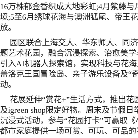
16万株郁金香织成大地彩虹;4月紫藤
境;5至6月绣球花海与澳洲狐尾、帝王
放。
园区联合上海交大、华东师大、同济
题艺术花园，融合沉浸探索、治愈美学
引入AI机器人探索馆，实现科技与花海
盖洛克王国冒险岛、亲子游乐设备及“
动。
花展延伸“赏花+”生活方式，推出花
及igreen shop限定好物。周末及节
沉浸式活动，参与“花园打卡”可赢取
都市家庭提供一场可赏、可玩、可品的