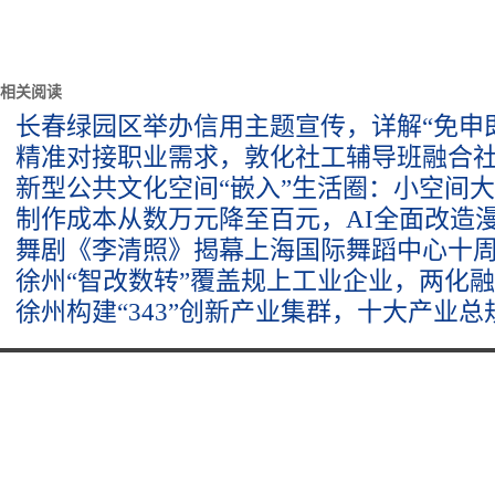
相关阅读
长春绿园区举办信用主题宣传，详解“免申
精准对接职业需求，敦化社工辅导班融合
新型公共文化空间“嵌入”生活圈：小空间
制作成本从数万元降至百元，AI全面改造
舞剧《李清照》揭幕上海国际舞蹈中心十
徐州“智改数转”覆盖规上工业企业，两化
徐州构建“343”创新产业集群，十大产业总规