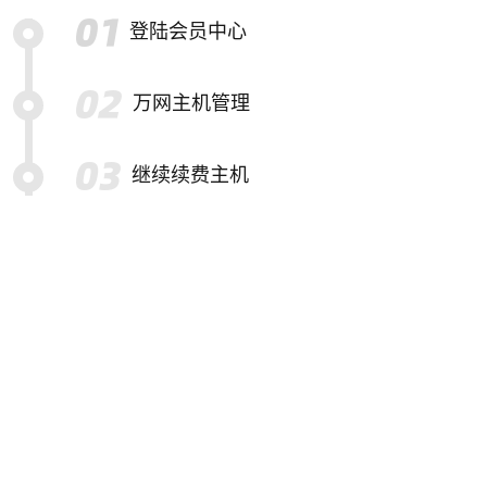
登陆会员中心
万网主机管理
继续续费主机
选择要续费的主机
提交续费订单并结算
特别提示
备份帮助