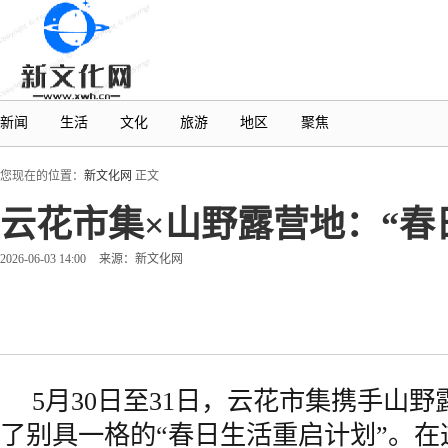
新闻
生活
文化
旅游
地区
聚焦
您现在的位置：
新文化网
正文
云花市集×山野露营地：“春
2026-06-03 14:00
来源：新文化网
5月30日至31日，云花市集携手山
了别具一格的“春日生活重启计划”。在