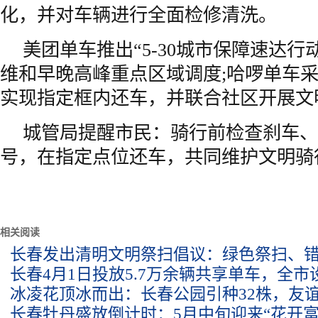
化，并对车辆进行全面检修清洗。
美团单车推出“5-30城市保障速达行
维和早晚高峰重点区域调度;哈啰单车
实现指定框内还车，并联合社区开展文
城管局提醒市民：骑行前检查刹车、
号，在指定点位还车，共同维护文明骑
相关阅读
长春发出清明文明祭扫倡议：绿色祭扫、
长春4月1日投放5.7万余辆共享单车，全市设
冰凌花顶冰而出：长春公园引种32株，友
长春牡丹盛放倒计时：5月中旬迎来“花开富