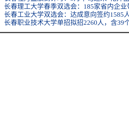
长春理工大学春季双选会：185家省内企
长春工业大学双选会：达成意向签约1585
长春职业技术大学单招拟招2260人，含39