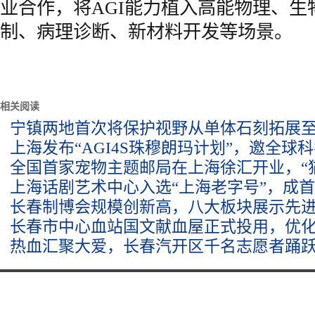
业合作，将AGI能力植入高能物理、生
制、病理诊断、新材料开发等场景。
相关阅读
宁镇两地首次将保护视野从单体石刻拓展
上海发布“AGI4S珠穆朗玛计划”，邀全球
全国首家宠物主题邮局在上海徐汇开业，“
上海话剧艺术中心入选“上海老字号”，成
长春制博会规模创新高，八大板块展示先
长春市中心血站国文献血屋正式投用，优
热血汇聚大爱，长春汽开区千名志愿者踊