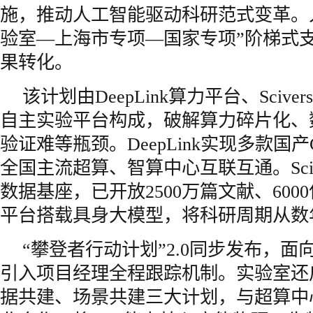
施，推动人工智能驱动科研范式变革。
验室—上海市专项—国家专项”阶梯式
果转化。
该计划由DeepLink算力平台、Sciv
自主实验平台构成，破解算力碎片化、
验证难等瓶颈。DeepLink实现多款国
全国主流超算、智算中心互联互通。Scive
数据基座，已开放2500万篇文献、60
平台搭载具身大模型，将科研周期从数年
“攀登者行动计划”2.0同步发布，
引入项目经理全程跟踪机制。实验室还
据共建、场景共建三大计划，与超算中