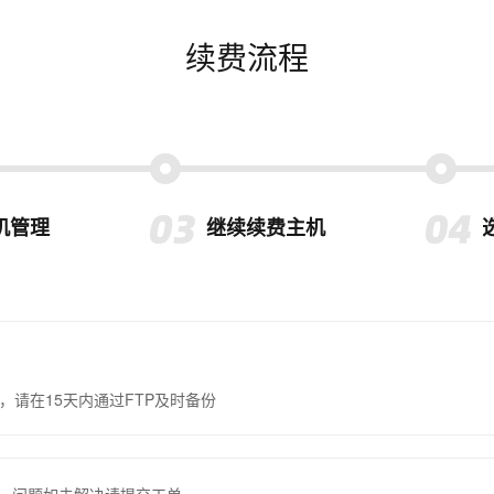
续费流程
机管理
继续续费主机
，请在15天内通过FTP及时备份