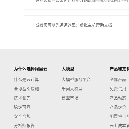
过期续费后如果仍然打不开站点请尝试重启虚拟主机
或者您可以先逛逛这里：虚拟主机帮助文档