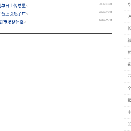
2026-03-31
剧单日上传总量
<
2026-03-31
平台上引起了广
<
2026-03-31
漫剧市场整体播
<
亚