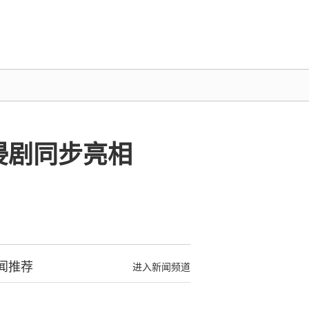
浸剧同步亮相
闻推荐
进入新闻频道