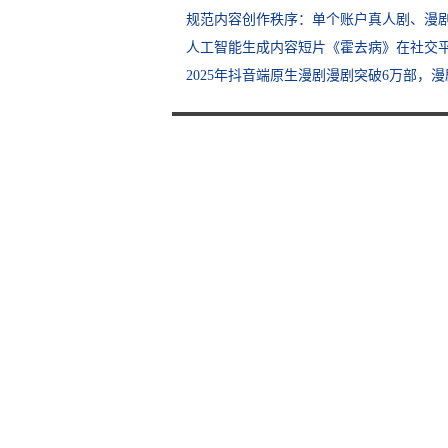
规范内容创作秩序：单个账户真人剧、漫
人工智能生成内容短片《霍去病》在社交
2025年抖音端原生漫剧漫剧突破6万部，