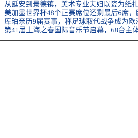
从延安到景德镇，美术专业夫妇以瓷为纸
美加墨世界杯48个正赛席位还剩最后6席，
库珀亲历9届赛事，称足球取代战争成为欧
第41届上海之春国际音乐节启幕，68台主