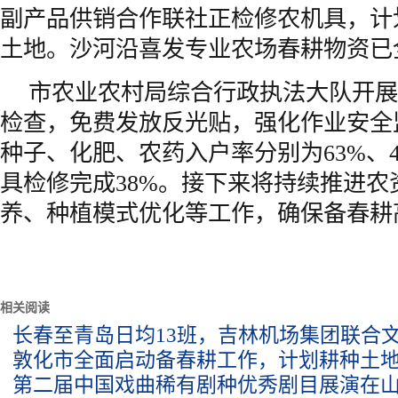
副产品供销合作联社正检修农机具，计
土地。沙河沿喜发专业农场春耕物资已
市农业农村局综合行政执法大队开展
检查，免费发放反光贴，强化作业安全
种子、化肥、农药入户率分别为63%、4
具检修完成38%。接下来将持续推进农
养、种植模式优化等工作，确保备春耕
相关阅读
长春至青岛日均13班，吉林机场集团联合
敦化市全面启动备春耕工作，计划耕种土
第二届中国戏曲稀有剧种优秀剧目展演在