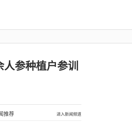
余人参种植户参训
闻推荐
进入新闻频道