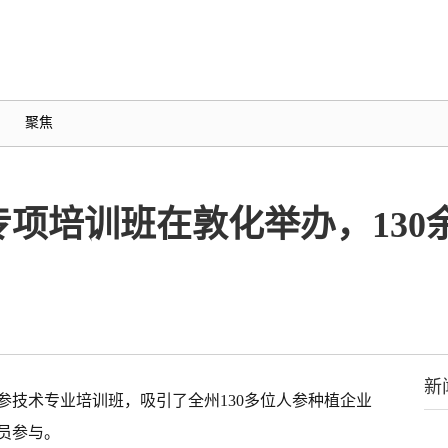
聚焦
项培训班在敦化举办，130
新
参技术专业培训班，吸引了全州130多位人参种植企业
员参与。