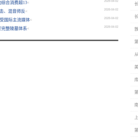
2026-04-02
综合消费超13
<
2026-04-02
冲击、混音师反
<
2026-04-02
海受国际主流媒体
<
2026-04-02
至完整陵墓体系
<