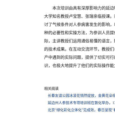
本次培训由具有深厚影响力的延边
大学知名教授卢宝慧、张瑞亲临授课。
讨了气候条件对人参病害发生的影响，
种的必要性和实操方法，为参训人员提
际，主讲教授们运用通俗易懂的语言，
的技术成果。在互动交流环节，教授们
产中遇到的实际问题，提供了切实可行
识，也极大地提升了他们的实际操作能
相关阅读
长春友谊公园冰凌花悄然绽放，金黄花朵
延边州人参技术专项培训班在敦化举办，1
北京“绿化彩化立体化”见成效，春日呈现“