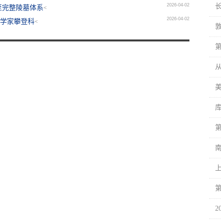
2026-04-02
至完整陵墓体系
<
2026-04-02
科学家攀登科
<
2