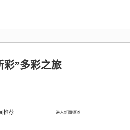
新彩”多彩之旅
闻推荐
进入新闻频道