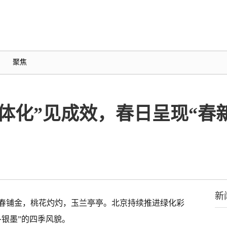
聚焦
体化”见成效，春日呈现“春
新
春铺金，桃花灼灼，玉兰亭亭。北京持续推进绿化彩
银墨”的四季风貌。