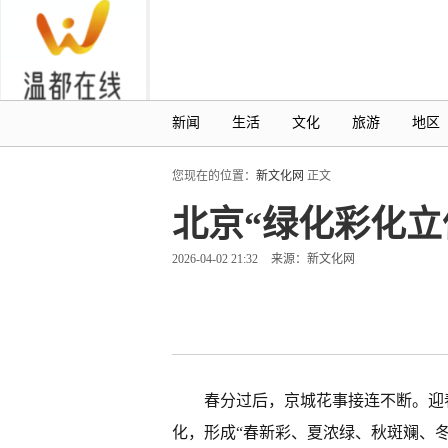
新闻
生活
文化
旅游
地区
您现在的位置：
新文化网
正文
北京“绿化彩化立
2026-04-02 21:32
来源：新文化网
春分过后，京城花事接连不断。迎
化，形成“春新彩、夏浓绿、秋斑斓、冬