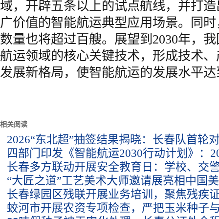
域，开辟五条以上的试点航线，并打造
广价值的智能航运典型应用场景。同时
数量也将超过百艘。展望到2030年，
航运领域的核心关键技术，形成技术、
发展新格局，使智能航运的发展水平达
相关阅读
2026“东北超”抽签结果揭晓：长春队首轮
四部门印发《智能航运2030行动计划》：20
长春多方联动开展安全教育日：学校、交
“大匠之道”工艺美术大师邀请展亮相中国
长春绿园区残联开展业务培训，聚焦残疾
蛟河市开展农资专项检查，严把玉米种子