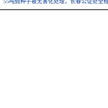
55吨假种子被无害化处理，长春公证处全