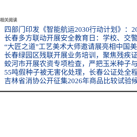
相关阅读
四部门印发《智能航运2030行动计划》：20
长春多方联动开展安全教育日：学校、交
“大匠之道”工艺美术大师邀请展亮相中国
长春绿园区残联开展业务培训，聚焦残疾
蛟河市开展农资专项检查，严把玉米种子
55吨假种子被无害化处理，长春公证处全
吉林省消协公开征集2026年商品比较试验