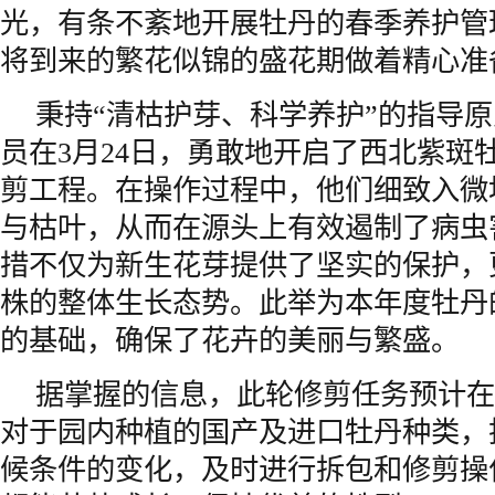
光，有条不紊地开展牡丹的春季养护管
将到来的繁花似锦的盛花期做着精心准
秉持“清枯护芽、科学养护”的指导
员在3月24日，勇敢地开启了西北紫斑
剪工程。在操作过程中，他们细致入微
与枯叶，从而在源头上有效遏制了病虫
措不仅为新生花芽提供了坚实的保护，
株的整体生长态势。此举为本年度牡丹
的基础，确保了花卉的美丽与繁盛。
据掌握的信息，此轮修剪任务预计在
对于园内种植的国产及进口牡丹种类，
候条件的变化，及时进行拆包和修剪操