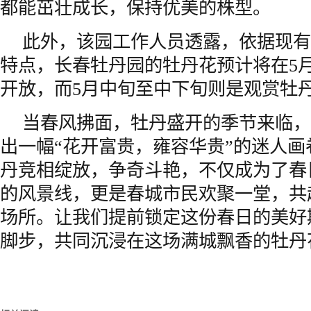
都能茁壮成长，保持优美的株型。
此外，该园工作人员透露，依据现有
特点，长春牡丹园的牡丹花预计将在5
开放，而5月中旬至中下旬则是观赏牡
当春风拂面，牡丹盛开的季节来临，
出一幅“花开富贵，雍容华贵”的迷人
丹竞相绽放，争奇斗艳，不仅成为了春
的风景线，更是春城市民欢聚一堂，共
场所。让我们提前锁定这份春日的美好
脚步，共同沉浸在这场满城飘香的牡丹