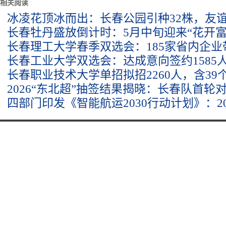
相关阅读
冰凌花顶冰而出：长春公园引种32株，友
长春牡丹盛放倒计时：5月中旬迎来“花开富
长春理工大学春季双选会：185家省内企
长春工业大学双选会：达成意向签约1585
长春职业技术大学单招拟招2260人，含39
2026“东北超”抽签结果揭晓：长春队首轮
四部门印发《智能航运2030行动计划》：20