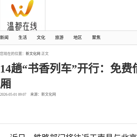
新闻
生活
文化
旅游
地区
聚焦
您现在的位置：
新文化网
正文
14趟“书香列车”开行：免
厢
2026-05-01 09:07
来源：新文化网