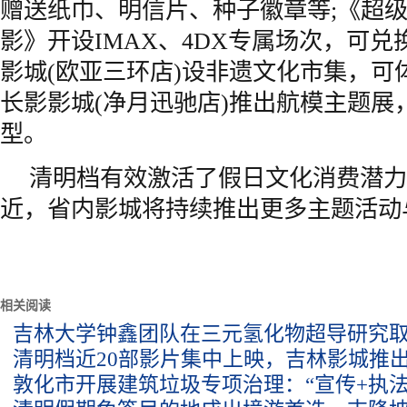
赠送纸巾、明信片、种子徽章等;《超
影》开设IMAX、4DX专属场次，可
影城(欧亚三环店)设非遗文化市集，可
长影影城(净月迅驰店)推出航模主题展，
型。
清明档有效激活了假日文化消费潜力
近，省内影城将持续推出更多主题活动
相关阅读
吉林大学钟鑫团队在三元氢化物超导研究
清明档近20部影片集中上映，吉林影城推出1
敦化市开展建筑垃圾专项治理：“宣传+执法