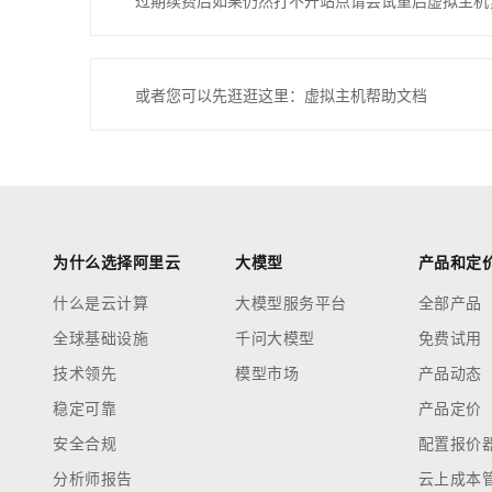
过期续费后如果仍然打不开站点请尝试重启虚拟主机
或者您可以先逛逛这里：虚拟主机帮助文档