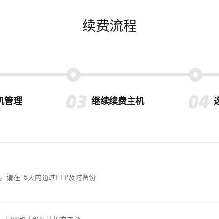
续费流程
机管理
继续续费主机
，请在15天内通过FTP及时备份