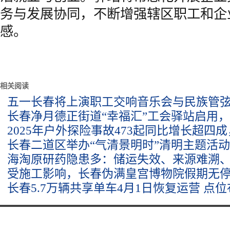
务与发展协同，不断增强辖区职工和企
感。
相关阅读
五一长春将上演职工交响音乐会与民族管
长春净月德正街道“幸福汇”工会驿站启用
2025年户外探险事故473起同比增长超四
长春二道区举办“气清景明时”清明主题活动
海淘原研药隐患多：储运失效、来源难溯
受施工影响，长春伪满皇宫博物院假期无
长春5.7万辆共享单车4月1日恢复运营 点