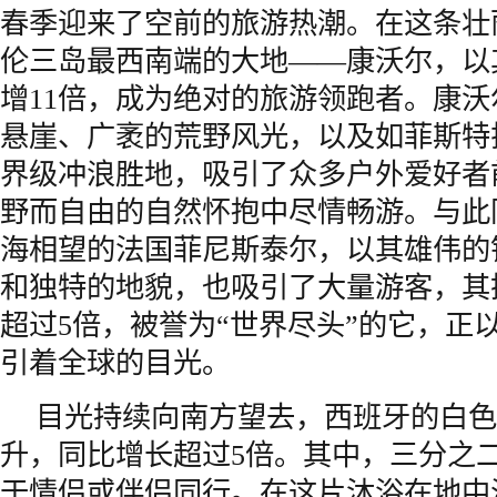
春季迎来了空前的旅游热潮。在这条壮
伦三岛最西南端的大地——康沃尔，以
增11倍，成为绝对的旅游领跑者。康
悬崖、广袤的荒野风光，以及如菲斯特
界级冲浪胜地，吸引了众多户外爱好者
野而自由的自然怀抱中尽情畅游。与此
海相望的法国菲尼斯泰尔，以其雄伟的
和独特的地貌，也吸引了大量游客，其
超过5倍，被誉为“世界尽头”的它，正
引着全球的目光。
目光持续向南方望去，西班牙的白色
升，同比增长超过5倍。其中，三分之
于情侣或伴侣同行。在这片沐浴在地中