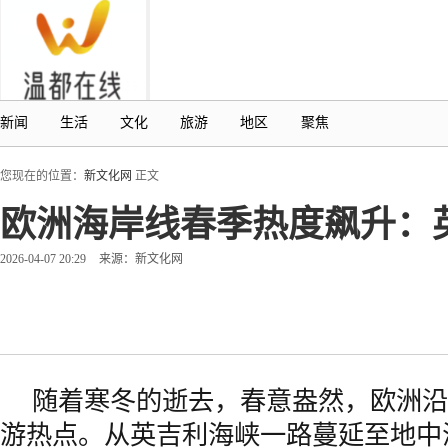
新闻
生活
文化
旅游
地区
聚焦
您现在的位置：
新文化网
正文
欧洲海岸线春季热度飙升：
2026-04-07 20:29
来源：新文化网
随着寒冬的逝去，春意盎然，欧洲沿
游热点。从英吉利海峡一路蔓延至地中