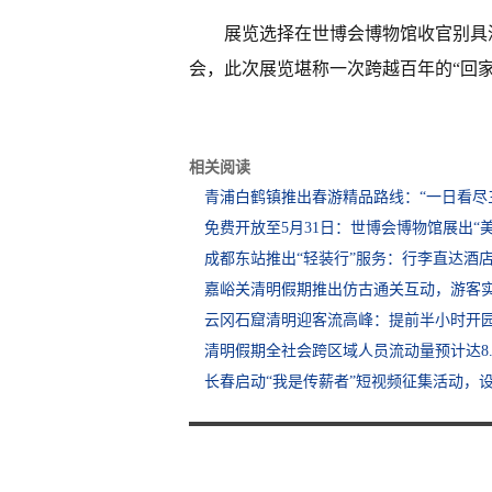
展览选择在世博会博物馆收官别具
会，此次展览堪称一次跨越百年的“回家
相关阅读
青浦白鹤镇推出春游精品路线：“一日看尽
免费开放至5月31日：世博会博物馆展出“
成都东站推出“轻装行”服务：行李直达酒
嘉峪关清明假期推出仿古通关互动，游客
云冈石窟清明迎客流高峰：提前半小时开
清明假期全社会跨区域人员流动量预计达8.
长春启动“我是传薪者”短视频征集活动，