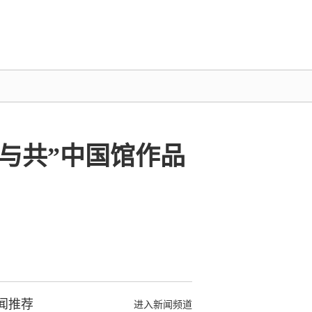
美与共”中国馆作品
闻推荐
进入新闻频道