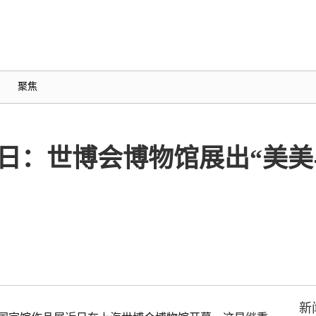
聚焦
1日：世博会博物馆展出“美
新