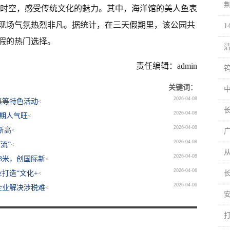
越时空，感受传统文化的魅力。其中，海洋馆的美人鱼表
现场气氛热烈非凡。据统计，在三天假期里，该公园共
度假的热门选择。
责任编辑：admin
关键词：
2026-04-08
集等特色活动
<
2026-04-08
假期人气旺
<
2026-04-08
新高
<
2026-04-08
流”
<
2026-04-08
3米，创国际新
<
2026-04-06
打造“文化+
<
2026-04-06
企业解决涉税难
<