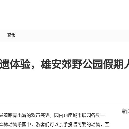
聚焦
非遗体验，雄安郊野公园假期
新
溢着踏青出游的欢声笑语。园内14座城市展园各具一
森林动物乐园中，游客们可以亲手投喂可爱的动物，互