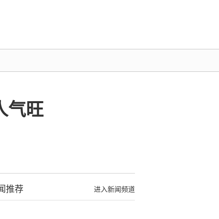
人气旺
闻推荐
进入新闻频道