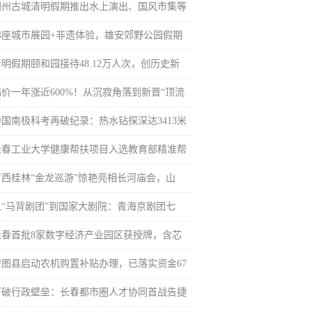
荆州古城清明假期推出水上演出、国风市集等
14座城市展园+非遗体验，雄安郊野公园假期
清明假期颐和园接待48.12万人次，创历史新
钨价一年涨近600%！从沉寂角落到新晋“顶流
中国南极科考再破纪录：热水钻探深达3413米
长春工业大学健康帮扶项目入选教育部精准帮
广西桂林“金龙巡游”惊艳亮相长河庙会，山
从“马背剧团”到国家大剧院：青海京剧团七
长春首批8家数字经济产业园区获授牌，含芯
安图县启动农机购置补贴办理，已落实资金67
打破行政壁垒：长春都市圈人才协同首战告捷