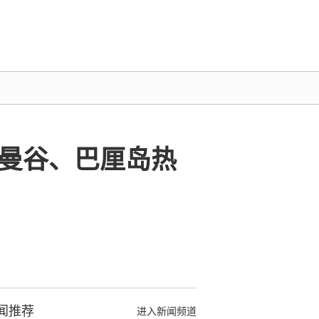
曼谷、巴厘岛热
闻推荐
进入新闻频道