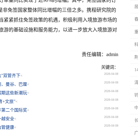
订单量同比实现了近90%的增幅。其中，免签国家的订
字是非免签国家整体同比增幅的三倍之多。携程研究院的
当紧紧抓住免签政策的机遇，积极利用入境旅游市场的
旅游的基础设施和服务能力，以进一步放大入境旅游对
责任编辑：admin
关键词：
2026-04-08
法”双管齐下
<
2026-04-08
坡、曼谷、巴厘
<
2026-04-08
假期这些新潮玩
<
2026-04-08
育+文旅”
<
2026-04-08
年第二个国际奖
<
2026-04-08
一越安全
<
2026-04-08
血管健康
<