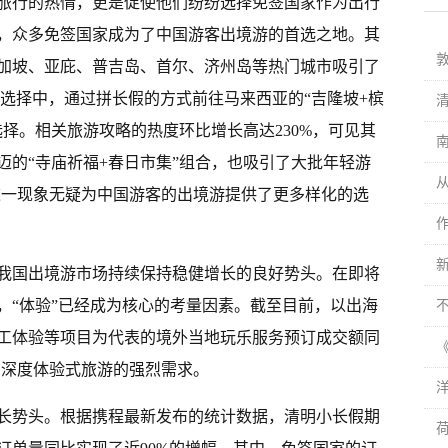
旅行的热情，更是促使他们纷纷选择免签国家作为出行
，众多免签国家成为了中国游客出境游的首选之地。其
加坡、亚庇、普吉岛、首尔、济州岛等热门城市吸引了
行选择中，通过拼长假的方式前往马来西亚的“吉隆坡+槟
择。相关旅游攻略的热度环比增长高达230%，可见其
迈的“寺庙祈福+春日市集”组合，也吸引了大批年轻游
。这一现象无疑为中国游客的出境游提供了更多样化的选
我国出境游市场持续保持稳健增长的良好势头。在即将
，“体验”已经成为核心的考量因素。截至目前，以出海
工体验等项目为代表的境外当地玩乐服务预订成交额同
、深度体验式旅游的强烈需求。
长势头。根据携程最新发布的统计数据，清明小长假期