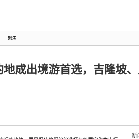
聚焦
的地成出境游首选，吉隆坡、
新