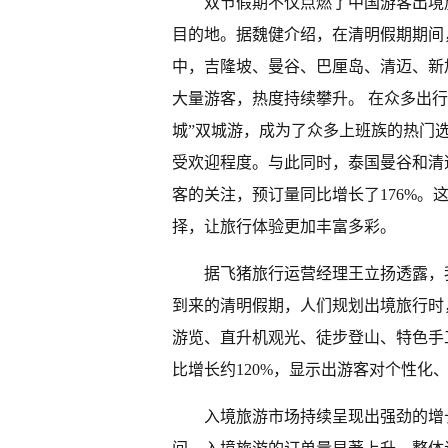
双节假期不仅点燃了中国游客出境
目的地。据魏健介绍，在清明假期期间
中，吉隆坡、曼谷、巴厘岛、清迈、新
大量游客，热度持续攀升。 在众多出
城”双城游，成为了众多上班族的热门选
受欢迎程度。与此同时，泰国曼谷和清
客的关注，预订量同比增长了176%
择，让旅行体验更加丰富多彩。
据飞猪旅行运营经理王立扬透露，
到来的清明假期，人们规划出境旅行时
游览、直升机观光、徒步登山、特色手
比增长约120%，显示出游客对个性化
入境旅游市场持续呈现出强劲的增