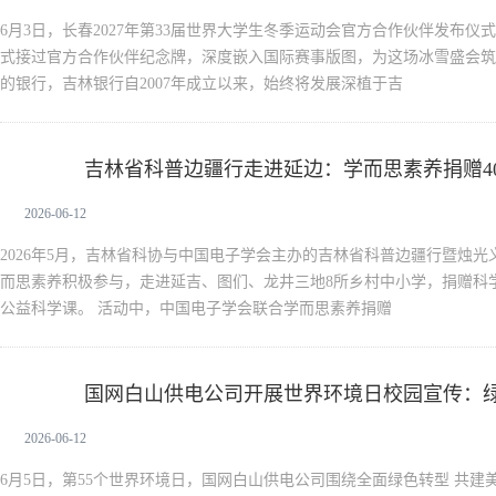
6月3日，长春2027年第33届世界大学生冬季运动会官方合作伙伴发布
式接过官方合作伙伴纪念牌，深度嵌入国际赛事版图，为这场冰雪盛会筑
的银行，吉林银行自2007年成立以来，始终将发展深植于吉
吉林省科普边疆行走进延边：学而思素养捐赠4
新生活
2026-06-12
2026年5月，吉林省科协与中国电子学会主办的吉林省科普边疆行暨烛
而思素养积极参与，走进延吉、图们、龙井三地8所乡村中小学，捐赠科学
公益科学课。 活动中，中国电子学会联合学而思素养捐赠
国网白山供电公司开展世界环境日校园宣传：
新生活
2026-06-12
6月5日，第55个世界环境日，国网白山供电公司围绕全面绿色转型 共