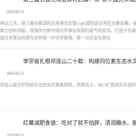
2026-06-15
再过几天，第三届长春国际光电博览会暨Light国际会议将在长春启幕
聚力创新突破，增强作为新中国光学事业摇篮的底气和担当，打造千亿级
国光学事业的根在吉林第一炉光学玻璃、第一台红宝石激光
李宗省扎根祁连山二十载：构建同位素生态水
新生活
2026-06-15
祁连山是守护西部生态安全的重要屏障，高寒冻土、冰川旷野成为生态科
红薯减肥食谱：吃对了就不怕胖，清润糖水、
新生活
2026-06-15